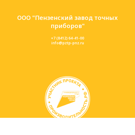
ООО "Пензенский завод точных
приборов"
+7 (8412) 64-41-00
info@pztp-pnz.ru