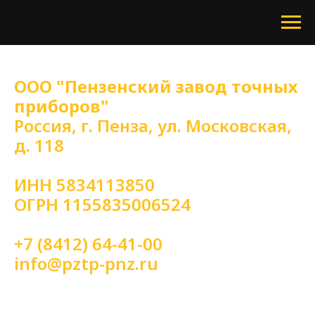
ООО "Пензенский завод точных
приборов"
Россия, г. Пенза, ул. Московская,
д. 118
ИНН 5834113850
ОГРН 1155835006524
+7 (8412) 64-41-00
info@pztp-pnz.ru