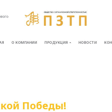
ового
АЯ
О КОМПАНИИ
ПРОДУКЦИЯ
НОВОСТИ
КО
икой Победы!