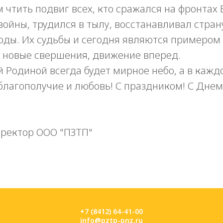
 чтить подвиг всех, кто сражался на фронтах
ойны, трудился в тылу, восстанавливал стран
оды. Их судьбы и сегодня являются примером 
 новые свершения, движение вперед.
й Родиной всегда будет мирное небо, а в каж
 благополучие и любовь! С праздником! С Дне
ректор ООО "ПЗТП"
+7 (8412) 64-41-00
info@pztp-pnz.ru