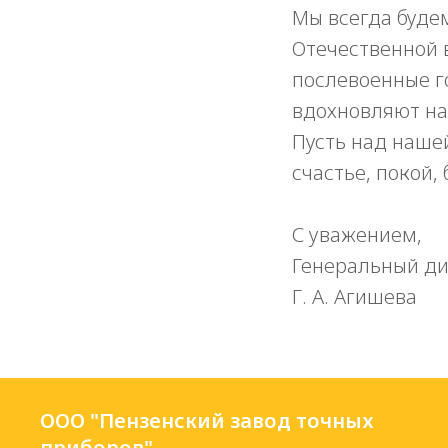
Мы всегда будем
Отечественной в
послевоенные г
вдохновляют на
Пусть над наше
счастье, покой,
С уважением,
Генеральный ди
Г. А. Агишева
ООО "Пензенский завод точных
приборов"