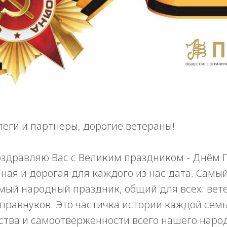
еги и партнеры, дорогие ветераны!
оздравляю Вас с Великим праздником - Днём 
ая и дорогая для каждого из нас дата. Самый
мый народный праздник, общий для всех: вете
 правнуков. Это частичка истории каждой сем
тва и самоотверженности всего нашего народ