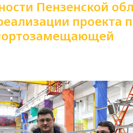
ости Пензенской обл
реализации проекта 
портозамещающей