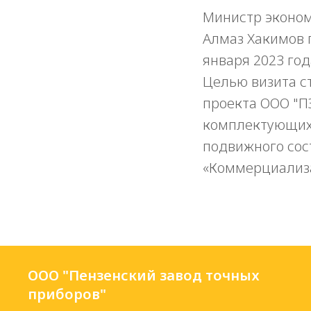
Министр эконом
Алмаз Хакимов 
января 2023 год
Целью визита с
проекта ООО "
комплектующих
подвижного сос
«Коммерциализ
ООО "Пензенский завод точных
приборов"