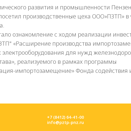
ического развития и промышленности Пензен
посетил производственные цеха
ООО»ПЗТП» в ч
а.
тало ознакомление с ходом реализации инвес
ПЗТП" «Расширение производства импортоза
 электрооборудования для нужд железнодор
тава», реализуемого в рамках программы
ация-импортозамещение» Фонда содействия 
+7 (8412) 64-41-00
info@pztp-pnz.ru