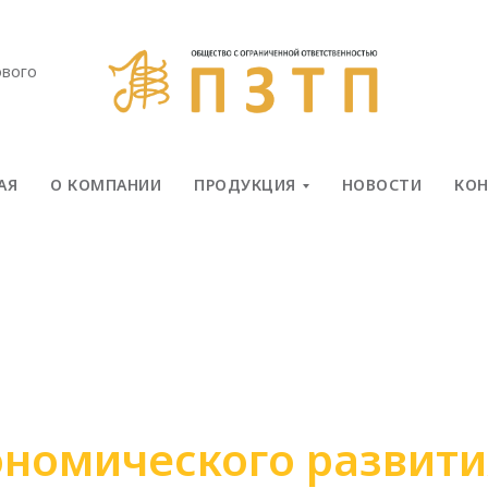
ового
АЯ
О КОМПАНИИ
ПРОДУКЦИЯ
НОВОСТИ
КО
номического развити