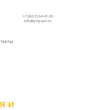
+7 (8412) 64-41-00
info@pztp-pnz.ru
НТАКТЫ
я и